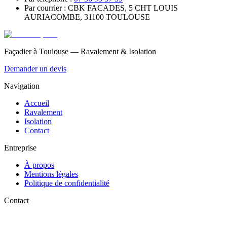
Par courrier : CBK FACADES, 5 CHT LOUIS
AURIACOMBE, 31100 TOULOUSE
Façadier à Toulouse — Ravalement & Isolation
Demander un devis
Navigation
Accueil
Ravalement
Isolation
Contact
Entreprise
À propos
Mentions légales
Politique de confidentialité
Contact