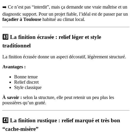
➡️ Ce n’est pas “interdit”, mais ça demande une vraie maîtrise et un
diagnostic support. Pour un projet fiable, l’idéal est de passer par un
façadier à Toulouse
habitué au climat local.
3️⃣ La finition écrasée : relief léger et style
traditionnel
La finition écrasée donne un aspect décoratif, légèrement structuré.
Avantages :
Bonne tenue
Relief discret
Style classique
À savoir :
selon la structure, elle peut retenir un peu plus les
poussières qu’un gratté.
4️⃣ La finition rustique : relief marqué et très bon
“cache-misère”