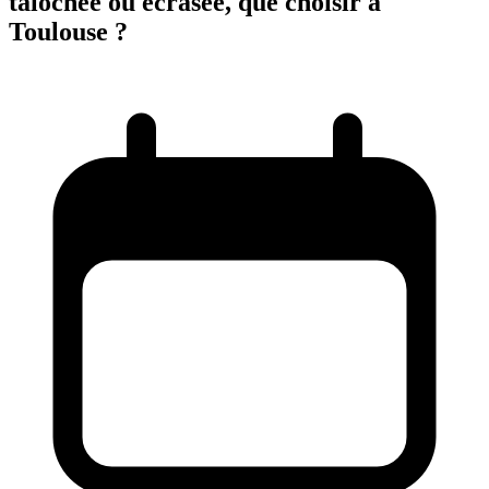
talochée ou écrasée, que choisir à
Toulouse ?