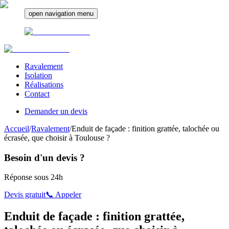
open navigation menu
Ravalement
Isolation
Réalisations
Contact
Demander un devis
Accueil
/
Ravalement
/
Enduit de façade : finition grattée, talochée ou
écrasée, que choisir à Toulouse ?
Besoin d'un devis ?
Réponse sous 24h
Devis gratuit
📞 Appeler
Enduit de façade : finition grattée,