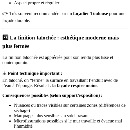
Aspect propre et régulier
👉 Très souvent recommandée par un
façadier Toulouse
pour une
façade durable.
2️⃣ La finition talochée : esthétique moderne mais
plus fermée
La finition talochée est appréciée pour son rendu plus lisse et
contemporain.
⚠️
Point technique important :
En taloché, on “ferme” la surface en travaillant l’enduit avec de
l’eau à l’éponge. Résultat :
la façade respire moins
.
Conséquences possibles (selon support/exposition) :
Nuances ou traces visibles sur certaines zones (différences de
séchage)
Marquages plus sensibles au soleil rasant
Microfissurations possibles si le mur travaille et évacue mal
l’humidité