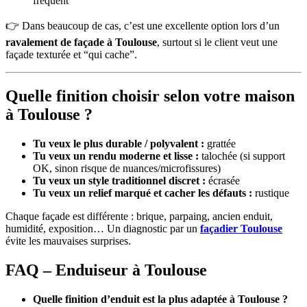
fréquent
👉 Dans beaucoup de cas, c’est une excellente option lors d’un
ravalement de façade à Toulouse
, surtout si le client veut une
façade texturée et “qui cache”.
Quelle finition choisir selon votre maison
à Toulouse ?
Tu veux le plus durable / polyvalent :
grattée
Tu veux un rendu moderne et lisse :
talochée (si support
OK, sinon risque de nuances/microfissures)
Tu veux un style traditionnel discret :
écrasée
Tu veux un relief marqué et cacher les défauts :
rustique
Chaque façade est différente : brique, parpaing, ancien enduit,
humidité, exposition… Un diagnostic par un
façadier Toulouse
évite les mauvaises surprises.
FAQ
– Enduiseur à Toulouse
Quelle finition d’enduit est la plus adaptée à Toulouse ?