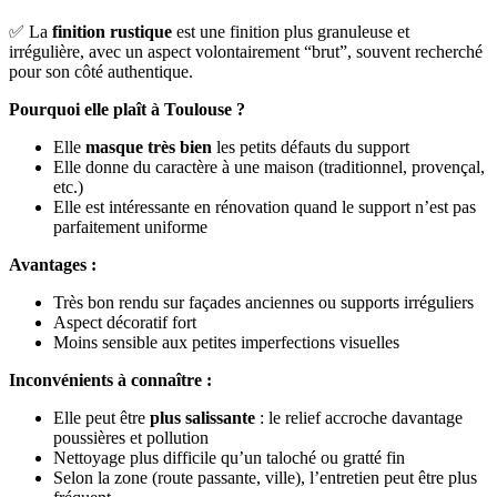
✅ La
finition rustique
est une finition plus granuleuse et
irrégulière, avec un aspect volontairement “brut”, souvent recherché
pour son côté authentique.
Pourquoi elle plaît à Toulouse ?
Elle
masque très bien
les petits défauts du support
Elle donne du caractère à une maison (traditionnel, provençal,
etc.)
Elle est intéressante en rénovation quand le support n’est pas
parfaitement uniforme
Avantages :
Très bon rendu sur façades anciennes ou supports irréguliers
Aspect décoratif fort
Moins sensible aux petites imperfections visuelles
Inconvénients à connaître :
Elle peut être
plus salissante
: le relief accroche davantage
poussières et pollution
Nettoyage plus difficile qu’un taloché ou gratté fin
Selon la zone (route passante, ville), l’entretien peut être plus