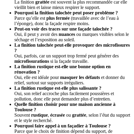
La finition
grattée
est souvent la plus recommandée car elle
vieillit bien et laisse mieux respirer le support.
Pourquoi la finition talochée peut poser problème ?
Parce qu’elle est
plus fermée
(travaillée avec de l’eau à
l’éponge), donc la façade respire moins.
Peut-on voir des traces sur une façade talochée ?
Oui, il peut y avoir des
nuances
ou marques visibles selon le
séchage et l’exposition au soleil.
La finition talochée peut-elle provoquer des microfissures
?
Oui, parfois, car un support trop fermé peut générer des
microfissurations
si la façade travaille.
La finition rustique est-elle une bonne option en
rénovation ?
Oui, elle est idéale pour
masquer les défauts
et donner du
relief, surtout sur supports irréguliers.
La finition rustique est-elle plus salissante ?
Oui, son relief accroche plus facilement poussières et
pollution, donc elle peut demander plus d’entretien.
Quelle finition choisir pour une maison ancienne à
Toulouse ?
Souvent
rustique
,
écrasée
ou
grattée
, selon l’état du support
et le style recherché.
Pourquoi faire appel à un façadier à Toulouse ?
Parce que le choix de finition dépend du support, de