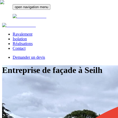
open navigation menu
Ravalement
Isolation
Réalisations
Contact
Demander un devis
Entreprise de façade à
Seilh