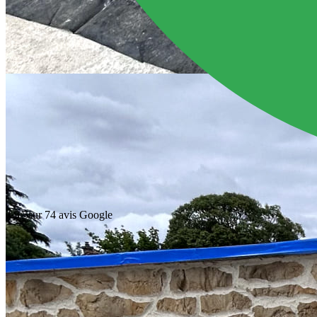
4.9/5
sur 74 avis Google